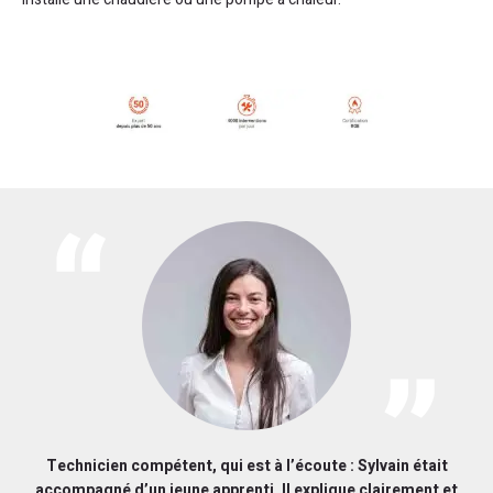
Technicien compétent, qui est à l’écoute : Sylvain était
accompagné d’un jeune apprenti. Il explique clairement et