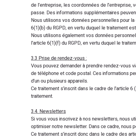
de l’entreprise, les coordonnées de l’entreprise, 
passe. Des informations supplémentaires peuvent ê
Nous utilisons vos données personnelles pour la ge
6(1)(b) du RGPD, en vertu duquel le traitement est l
Nous utilisons également vos données personnelles
l’article 6(1)(f) du RGPD, en vertu duquel le traite
3.3 Prise de rendez-vous :
Vous pouvez demander à prendre rendez-vous via 
de téléphone et code postal. Ces informations per
d’un ou plusieurs appareils.
Ce traitement s’inscrit dans le cadre de l’article
traitement.
3.4. Newsletters
Si vous vous inscrivez à nos newsletters, nous u
optimiser notre newsletter. Dans ce cadre, nous p
Ce traitement s’inscrit donc dans le cadre des ar