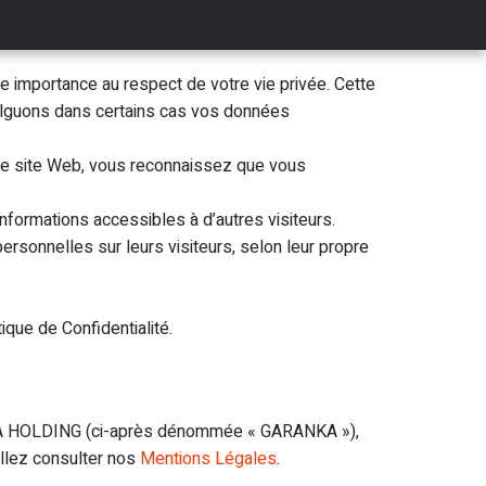
importance au respect de votre vie privée. Cette
vulguons dans certains cas vos données
t ce site Web, vous reconnaissez que vous
nformations accessibles à d’autres visiteurs.
ersonnelles sur leurs visiteurs, selon leur propre
ique de Confidentialité.
ANKA HOLDING (ci-après dénommée « GARANKA »),
llez consulter nos
Mentions Légales
.