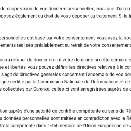
 de suppression de vos données personnelles, ainsi que d’un droit 
isposez également du droit de vous opposer au traitement. Si le t
ersonnelles est basé sur votre consentement, vous avez la possi
aitements réalisés préalablement au retrait de votre consentement
ourra refuser de donner droit à votre demande si cette dernière
ue et libertés, vous pouvez définir les directives relatives à la 
 s’agit de directives générales concernant l’ensemble de vos do
ue certifié par la Commission Nationale de l’Informatique et de Li
s collectées par Garanka, celles-ci sont enregistrées auprès de 
ation auprès d’une autorité de contrôle compétente au sens du R
os données personnelles sont traitées en contradiction avec le 
ntrôle compétente dans l’Etat membre de l’Union Européenne de vo