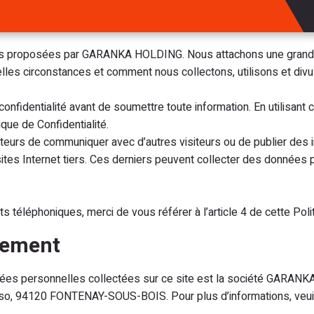
ions proposées par GARANKA HOLDING. Nous attachons une grande 
uelles circonstances et comment nous collectons, utilisons et di
confidentialité avant de soumettre toute information. En utilisan
ue de Confidentialité.
iteurs de communiquer avec d’autres visiteurs ou de publier des i
tes Internet tiers. Ces derniers peuvent collecter des données p
 téléphoniques, merci de vous référer à l’article 4 de cette Polit
itement
nées personnelles collectées sur ce site est la société GAR
asso, 94120 FONTENAY-SOUS-BOIS. Pour plus d’informations, veui