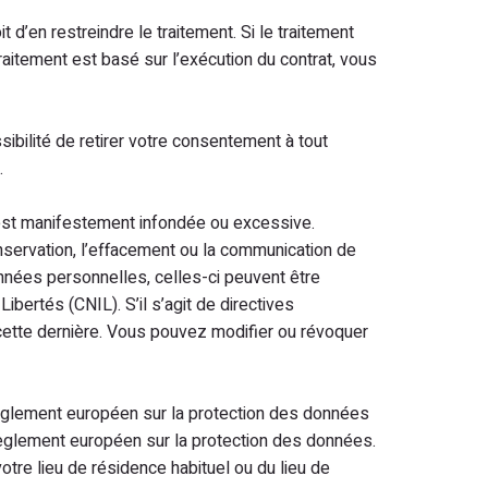
d’en restreindre le traitement. Si le traitement
raitement est basé sur l’exécution du contrat, vous
bilité de retirer votre consentement à tout
.
 est manifestement infondée ou excessive.
conservation, l’effacement ou la communication de
nnées personnelles, celles-ci peuvent être
bertés (CNIL). S’il s’agit de directives
cette dernière. Vous pouvez modifier ou révoquer
èglement européen sur la protection des données
Règlement européen sur la protection des données.
tre lieu de résidence habituel ou du lieu de