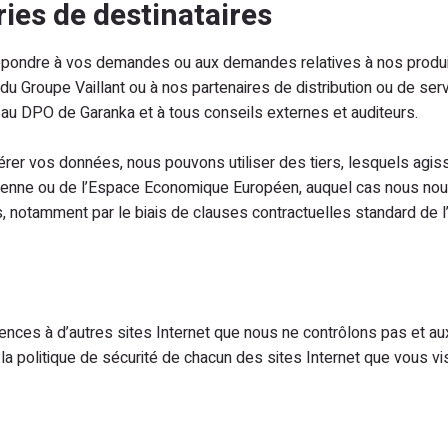
ries de destinataires
épondre à vos demandes ou aux demandes relatives à nos produi
u Groupe Vaillant ou à nos partenaires de distribution ou de serv
 DPO de Garanka et à tous conseils externes et auditeurs.
gérer vos données, nous pouvons utiliser des tiers, lesquels agiss
opéenne ou de l’Espace Economique Européen, auquel cas nous n
 notamment par le biais de clauses contractuelles standard de l
rences à d’autres sites Internet que nous ne contrôlons pas et aux
e la politique de sécurité de chacun des sites Internet que vous