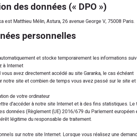
tion des données (« DPO »)
a est Matthieu Mélin, Astura, 26 avenue George V, 75008 Paris.
onnées personnelles
 automatiquement et stocke temporairement les informations suivan
 à Internet
uel vous avez directement accédé au site Garanka, le cas échéant
sur notre site et combien de temps vous avez passé sur le site e
ation de votre ordinateur
e d’accéder à notre site Internet et à des fins statistiques. Le t
des données (Règlement (UE) 2016/679 du Parlement européen et 
intérêt légitime du responsable de traitement.
nels sur notre site Internet. Lorsque vous réalisez une demand