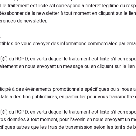
le traitement est licite s’il correspond à l’intérêt légitime du re
ésabonner de la newsletter à tout moment en cliquant sur le li
érences de newsletter.
:
ibles de vous envoyer des informations commerciales par email 
(1)(f) du RGPD, en vertu duquel le traitement est licite s’il corres
itement en nous envoyant un message ou en cliquant sur le lien
rticipé à des événements promotionnels spécifiques ou si nous 
ale à des fins publicitaires, en particulier pour vous transmettr
(1)(f) du RGPD, en vertu duquel le traitement est licite s’il corres
os données à tout moment, pour l’avenir, en nous envoyant un mes
fiques autres que les frais de transmission selon les tarifs de 