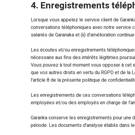
4. Enregistrements télé
Lorsque vous appelez le service client de Garank
conversations téléphoniques avec notre service c
salariés de Garanaka et (ii) d’amélioration continue
Les écoutes et/ou enregistrements téléphoniques 
nécessaire aux fins des intérêts légitimes poursuiv
Vous pouvez à tout moment vous opposer à cet enr
que vos autres droits en vertu du RGPD et de la Lo
l’article 8 de la présente politique de confidentialit
Les enregistrements de ces conversations téléph
employées et/ou des employés en charge de l’amélio
Garanka conserve les enregistrements pour une duré
période. Les documents d’analyse établis dans le