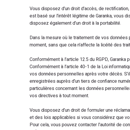
Vous disposez d’un droit d’accès, de rectification,
est basé sur l’intérêt légitime de Garanka, vous d
disposez également d’un droit à la portabilité.
Dans la mesure où le traitement de vos données p
moment, sans que cela n’affecte la licéité des tr
Conformément à l’article 12.5 du RGPD, Garanka p
Conformément à l’article 40-1 de la Loi informatiq
vos données personnelles après votre décès. S’il
enregistrées auprès d’un tiers de confiance numériq
particulières concernant les données personnelle
vos directives à tout moment.
Vous disposez d’un droit de formuler une réclam
et des lois applicables si vous considérez que v
Pour cela, vous pouvez contacter l’autorité de co