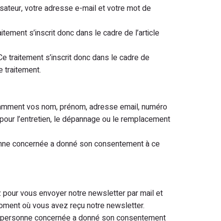
isateur, votre adresse e-mail et votre mot de
ement s’inscrit donc dans le cadre de l’article
e traitement s’inscrit donc dans le cadre de
e traitement.
otamment vos nom, prénom, adresse email, numéro
 pour l’entretien, le dépannage ou le remplacement
personne concernée a donné son consentement à ce
pour vous envoyer notre newsletter par mail et
moment où vous avez reçu notre newsletter.
si la personne concernée a donné son consentement