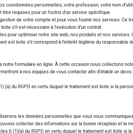
vos coordonnées personnelles, votre profession, votre nom d’util
tre requises pour un l’octroi d’un service spécifique.
stion de votre compte et pour vous fournir nos services. Ce trait
icite s’il est nécessaire à l’exécution d’un contrat.
 pour optimiser notre site web, nos produits et nos services. C
ment est licite s’il correspond à l’intérêt légitime du responsable d
notre formulaire en ligne. À cette occasion nous collectons n
mettront à nos équipes de vous contacter afin d’établir un devis
 6 (1) (a) du RGPD en vertu duquel le traitement est licite si la 
tiliserons les données personnelles que vous nous communiquez 
ouvons collecter des informations sur la bonne réception et le 
ticles 6 (1)(a) du RGPD en vertu duquel le traitement est licite 