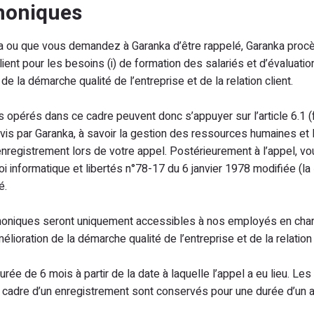
phoniques
a ou que vous demandez à Garanka d’être rappelé, Garanka procèd
lient pour les besoins (i) de formation des salariés et d’évalu
 de la démarche qualité de l’entreprise et de la relation client.
opérés dans ce cadre peuvent donc s’appuyer sur l’article 6.1 (f
is par Garanka, à savoir la gestion des ressources humaines et la 
egistrement lors de votre appel. Postérieurement à l’appel, vous
i informatique et libertés n°78-17 du 6 janvier 1978 modifiée (la
é.
oniques seront uniquement accessibles à nos employés en charge
ration de la démarche qualité de l’entreprise et de la relation c
e de 6 mois à partir de la date à laquelle l’appel a eu lieu. Les
 cadre d’un enregistrement sont conservés pour une durée d’un a