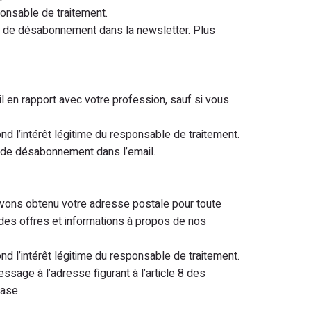
sponsable de traitement.
en de désabonnement dans la newsletter. Plus
en rapport avec votre profession, sauf si vous
pond l’intérêt légitime du responsable de traitement.
 de désabonnement dans l’email.
avons obtenu votre adresse postale pour toute
e des offres et informations à propos de nos
pond l’intérêt légitime du responsable de traitement.
sage à l’adresse figurant à l’article 8 des
base.