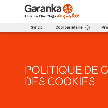
Syndic
Copropriétaire
Pr
POLITIQUE DE 
DES COOKIES