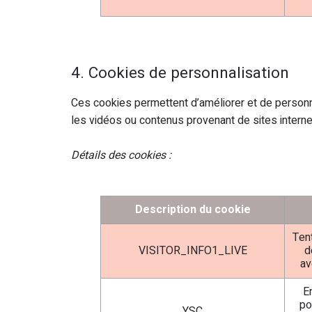
4. Cookies de personnalisation
Ces cookies permettent d’améliorer et de personn
les vidéos ou contenus provenant de sites internet
Détails des cookies :
Description du cookie
Ten
VISITOR_INFO1_LIVE
d
av
E
po
YSC