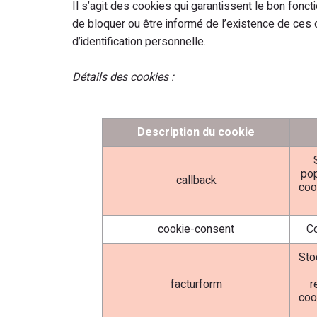
Il s’agit des cookies qui garantissent le bon fonc
de bloquer ou être informé de l’existence de ces 
d’identification personnelle.
Détails des cookies :
Description du cookie
pop
callback
coo
cookie-consent
Co
Sto
facturform
r
coo