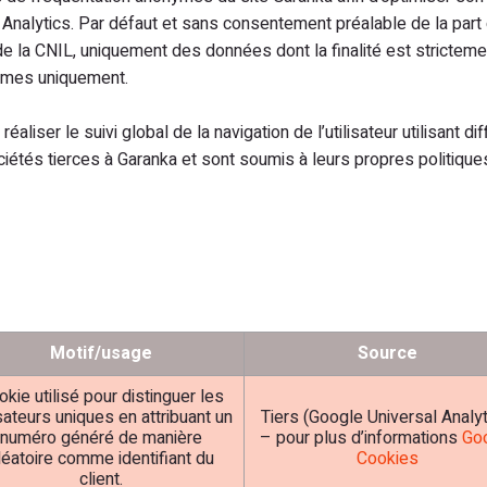
Analytics. Par défaut et sans consentement préalable de la part de
la CNIL, uniquement des données dont la finalité est strictement
nymes uniquement.
liser le suivi global de la navigation de l’utilisateur utilisant di
tés tierces à Garanka et sont soumis à leurs propres politiques 
Motif/usage
Source
kie utilisé pour distinguer les
isateurs uniques en attribuant un
Tiers (Google Universal Analyt
numéro généré de manière
– pour plus d’informations
Go
léatoire comme identifiant du
Cookies
client.