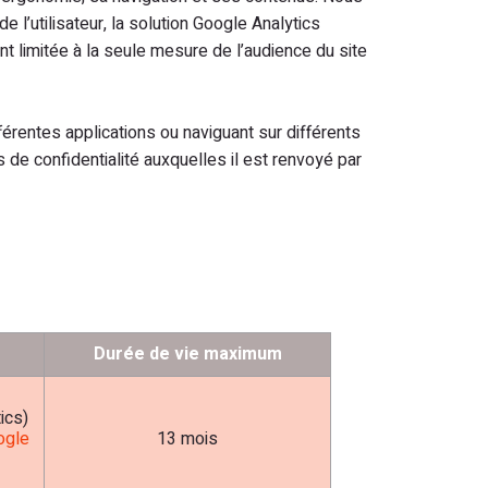
 l’utilisateur, la solution Google Analytics
 limitée à la seule mesure de l’audience du site
fférentes applications ou naviguant sur différents
de confidentialité auxquelles il est renvoyé par
Durée de vie maximum
ics)
ogle
13 mois