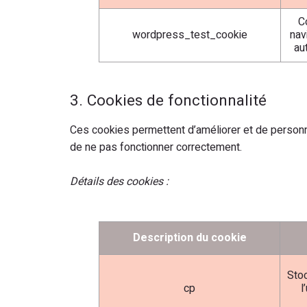
Co
wordpress_test_cookie
nav
au
3. Cookies de fonctionnalité
Ces cookies permettent d’améliorer et de personnal
de ne pas fonctionner correctement.
Détails des cookies :
Description du cookie
Stoc
cp
l