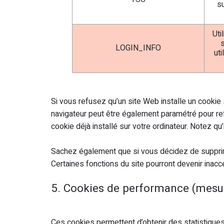
s
Uti
s
LOGIN_INFO
uti
Si vous refusez qu’un site Web installe un cookie s
navigateur peut être également paramétré pour re
cookie déjà installé sur votre ordinateur. Notez q
Sachez également que si vous décidez de supprime
Certaines fonctions du site pourront devenir inac
5. Cookies de performance (mesur
Ces cookies permettent d’obtenir des statistique