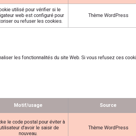
okie utilisé pour vérifier si le
igateur web est configuré pour
Thème WordPress
toriser ou refuser les cookies.
iser les fonctionnalités du site Web. Si vous refusez ces cookie
Motif/usage
Source
ke le code postal pour éviter à
’utilisateur d’avoir le saisir de
Thème WordPress
nouveau.