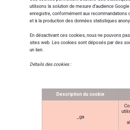
utilisons la solution de mesure d’audience Google 
enregistre, conformément aux recommandations de 
et à la production des données statistiques ano
En désactivant ces cookies, nous ne pouvons pas réa
sites web. Les cookies sont déposés par des socié
un lien.
Détails des cookies :
Description du cookie
Coo
util
_ga
a