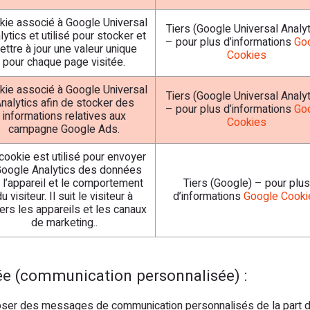
kie associé à Google Universal
Tiers (Google Universal Analyt
lytics et utilisé pour stocker et
– pour plus d’informations
Go
ettre à jour une valeur unique
Cookies
pour chaque page visitée.
kie associé à Google Universal
Tiers (Google Universal Analyt
nalytics afin de stocker des
– pour plus d’informations
Go
informations relatives aux
Cookies
campagne Google Ads.
cookie est utilisé pour envoyer
Google Analytics des données
 l’appareil et le comportement
Tiers (Google) – pour plus
u visiteur. Il suit le visiteur à
d’informations
Google Cooki
vers les appareils et les canaux
de marketing..
lée (communication personnalisée) :
er des messages de communication personnalisés de la part de G