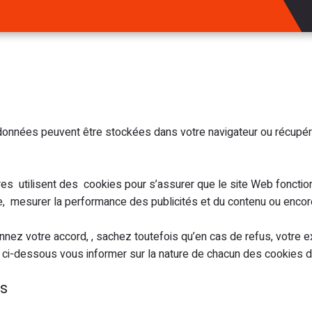
s données peuvent être stockées dans votre navigateur ou récupéré
ires utilisent des cookies pour s’assurer que le site Web fonct
, mesurer la performance des publicités et du contenu ou encore
nez votre accord, , sachez toutefois qu’en cas de refus, votre e
 ci-dessous vous informer sur la nature de chacun des cookies d
es