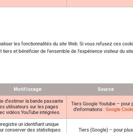
aliser les fonctionnalités du site Web. Si vous refusez ces coo
 tiers et bénéficier de l’ensemble de l’expérience visiteur du sit
Motif/usage
Source
te d’estimer la bande passante
Tiers Google Youtube – pour 
es utilisateurs sur les pages
d’informations :
Google Cook
ec vidéos YouTube intégrées.
nregistre un identifiant unique
ur conserver des statistiques
Tiers (Google) – pour plus