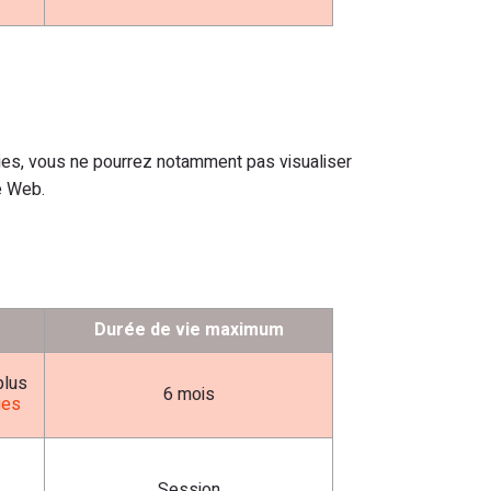
kies, vous ne pourrez notamment pas visualiser
e Web.
Durée de vie maximum
plus
6 mois
ies
Session