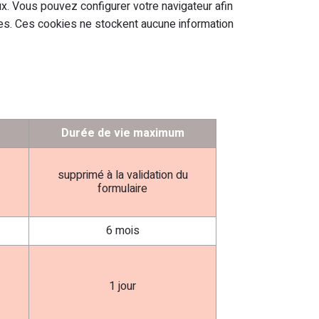
ux. Vous pouvez configurer votre navigateur afin
ées. Ces cookies ne stockent aucune information
Durée de vie maximum
supprimé à la validation du
formulaire
6 mois
1 jour