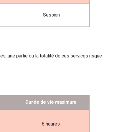
Session
s, une partie ou la totalité de ces services risque
Durée de vie maximum
6 heures