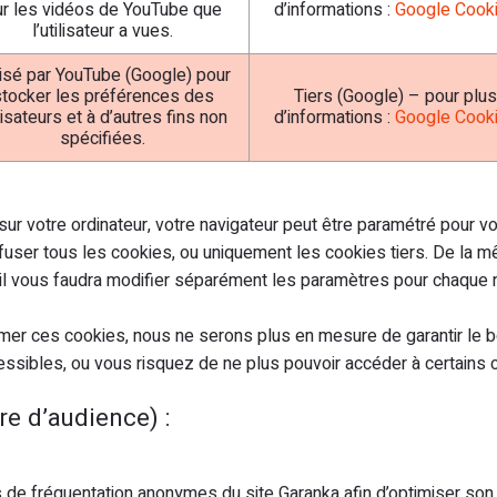
ur les vidéos de YouTube que
d’informations :
Google Cook
l’utilisateur a vues.
lisé par YouTube (Google) pour
tocker les préférences des
Tiers (Google) – pour plus
lisateurs et à d’autres fins non
d’informations :
Google Cook
spécifiées.
ur votre ordinateur, votre navigateur peut être paramétré pour vou
fuser tous les cookies, ou uniquement les cookies tiers. De la 
u’il vous faudra modifier séparément les paramètres pour chaque n
r ces cookies, nous ne serons plus en mesure de garantir le bo
cessibles, ou vous risquez de ne plus pouvoir accéder à certains 
e d’audience) :
s de fréquentation anonymes du site Garanka afin d’optimiser son