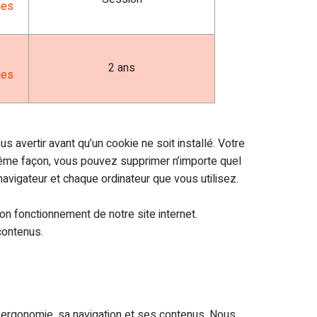
ies
2 ans
ies
s avertir avant qu’un cookie ne soit installé. Votre
même façon, vous pouvez supprimer n’importe quel
avigateur et chaque ordinateur que vous utilisez.
n fonctionnement de notre site internet.
contenus.
 ergonomie, sa navigation et ses contenus. Nous