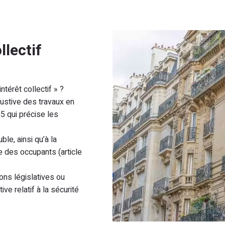
llectif
térêt collectif » ?
austive des travaux en
65 qui précise les
le, ainsi qu’à la
e des occupants (article
ons législatives ou
ve relatif à la sécurité