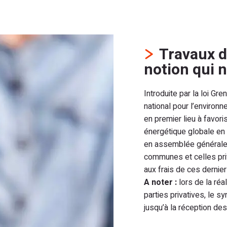
Travaux d’
notion qui n
Introduite par la loi Gre
national pour l’environne
en premier lieu à favori
énergétique globale en
en assemblée générale d
communes et celles priv
aux frais de ces dernier
A noter :
lors de la réal
parties privatives, le s
jusqu’à la réception des