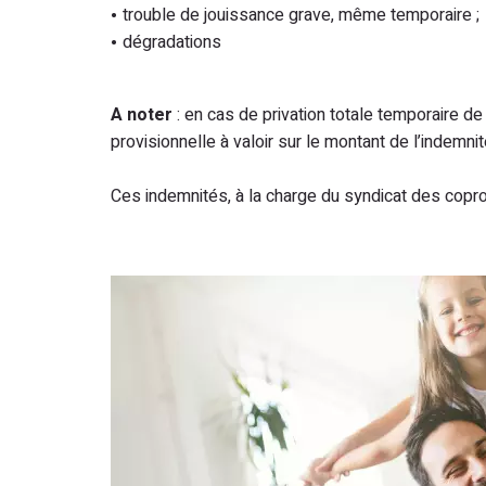
trouble de jouissance grave, même temporaire ;
dégradations
A noter
: en cas de privation totale temporaire d
provisionnelle à valoir sur le montant de l’indemnité
Ces indemnités, à la charge du syndicat des coprop