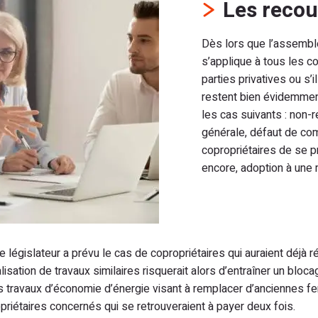
Les recou
Dès lors que l’assemblé
s’applique à tous les co
parties privatives ou s
restent bien évidemmen
les cas suivants : non
générale, défaut de co
copropriétaires de se 
encore, adoption à une m
e législateur a prévu le cas de copropriétaires qui auraient déjà
lisation de travaux similaires risquerait alors d’entraîner un blo
s travaux d’économie d’énergie visant à remplacer d’anciennes fe
priétaires concernés qui se retrouveraient à payer deux fois.