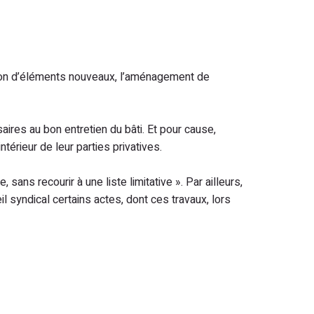
ction d’éléments nouveaux, l’aménagement de
saires au bon entretien du bâti. Et pour cause,
térieur de leur parties privatives.
ans recourir à une liste limitative ». Par ailleurs,
il syndical certains actes, dont ces travaux, lors