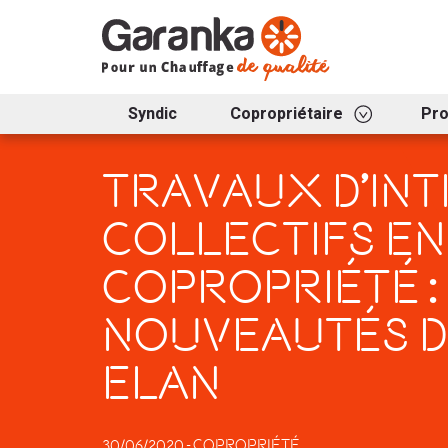
Syndic
Copropriétaire
Pr
TRAVAUX D’IN
COLLECTIFS EN
COPROPRIÉTÉ :
NOUVEAUTÉS DE
ELAN
30/06/2020 - Copropriété