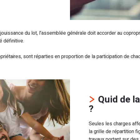
e jouissance du lot, l’assemblée générale doit accorder au copropr
 définitive.
riétaires, sont réparties en proportion de la participation de cha
Quid de l
?
Seules les charges aff
la grille de répartition
travaux portant sur des