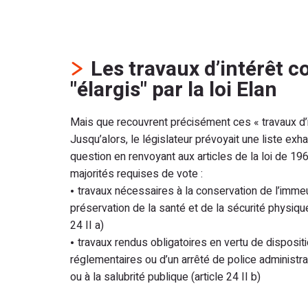
Les travaux d’intérêt co
"élargis" par la loi Elan
Mais que recouvrent précisément ces « travaux d’in
Jusqu’alors, le législateur prévoyait une liste exh
question en renvoyant aux articles de la loi de 19
majorités requises de vote :
travaux nécessaires à la conservation de l’immeub
préservation de la santé et de la sécurité physiqu
24 II a)
travaux rendus obligatoires en vertu de dispositi
réglementaires ou d’un arrêté de police administrati
ou à la salubrité publique (article 24 II b)