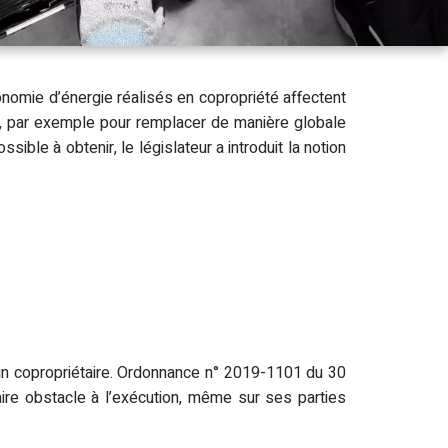
conomie d’énergie réalisés en copropriété affectent
s, par exemple pour remplacer de manière globale
ible à obtenir, le législateur a introduit la notion
 un copropriétaire. Ordonnance n° 2019-1101 du 30
aire obstacle à l’exécution, même sur ses parties