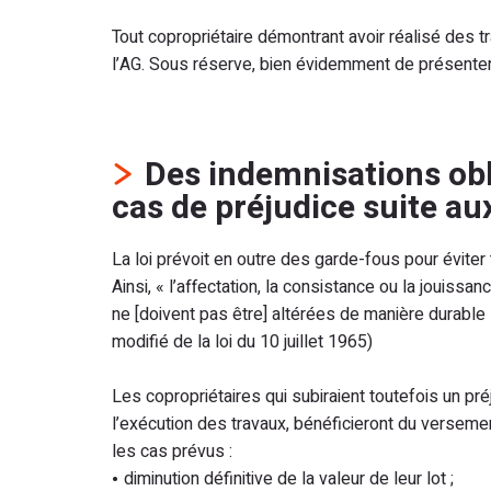
Tout copropriétaire démontrant avoir réalisé des t
l’AG. Sous réserve, bien évidemment de présenter 
Des indemnisations obl
cas de préjudice suite au
La loi prévoit en outre des garde-fous pour éviter 
Ainsi, « l’affectation, la consistance ou la jouissan
ne [doivent pas être] altérées de manière durable ».
modifié de la loi du 10 juillet 1965)
Les copropriétaires qui subiraient toutefois un pré
l’exécution des travaux, bénéficieront du versemen
les cas prévus :
diminution définitive de la valeur de leur lot ;