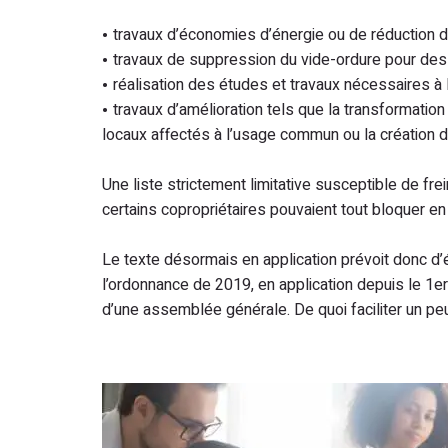
travaux d’économies d’énergie ou de réduction de
travaux de suppression du vide-ordure pour des i
réalisation des études et travaux nécessaires à l’
travaux d’amélioration tels que la transformati
locaux affectés à l’usage commun ou la création de
Une liste strictement limitative susceptible de frei
certains copropriétaires pouvaient tout bloquer en r
Le texte désormais en application prévoit donc d’él
l’ordonnance de 2019, en application depuis le 1er 
d’une assemblée générale. De quoi faciliter un peu 