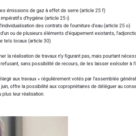
s émissions de gaz à effet de serre (article 25 f)
mpératifs d’hygiène (article 25 i)
individualisation des contrats de fourniture d’eau (article 25 o)
on d’un ou de plusieurs éléments d’équipement existants, l’adjon
 tels locaux (article 30).
ner la réalisation de travaux n’y figurant pas, mais pourtant néces
efusant, sans possibilité de recours, de les laisser exécuter à l’in
argir aux travaux « régulièrement votés par l’assemblée générale, s
juin, offre la possibilité aux copropriétaires de déléguer au conse
plus leur réalisation.