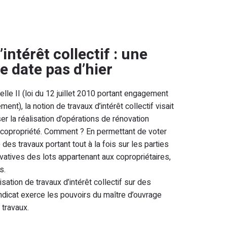
intérêt collectif : une
e date pas d’hier
nelle II (loi du 12 juillet 2010 portant engagement
ment), la notion de travaux d’intérêt collectif visait
ser la réalisation d’opérations de rénovation
 copropriété. Comment ? En permettant de voter
es travaux portant tout à la fois sur les parties
atives des lots appartenant aux copropriétaires,
s.
isation de travaux d’intérêt collectif sur des
yndicat exerce les pouvoirs du maître d’ouvrage
 travaux.