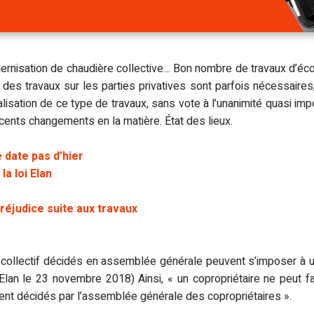
modernisation de chaudière collective… Bon nombre de travaux d’é
 des travaux sur les parties privatives sont parfois nécessaire
isation de ce type de travaux, sans vote à l’unanimité quasi imposs
récents changements en la matière. État des lieux.
e date pas d’hier
la loi Elan
réjudice suite aux travaux
rêt collectif décidés en assemblée générale peuvent s’imposer à
i Elan le 23 novembre 2018) Ainsi, « un copropriétaire ne peut f
rement décidés par l’assemblée générale des copropriétaires ».