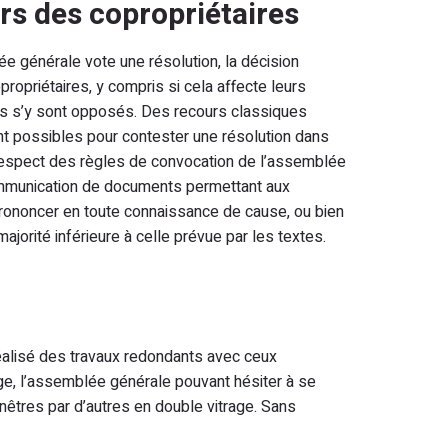
rs des copropriétaires
e générale vote une résolution, la décision
propriétaires, y compris si cela affecte leurs
’ils s’y sont opposés. Des recours classiques
t possibles pour contester une résolution dans
-respect des règles de convocation de l’assemblée
mmunication de documents permettant aux
prononcer en toute connaissance de cause, ou bien
ajorité inférieure à celle prévue par les textes.
 réalisé des travaux redondants avec ceux
cage, l’assemblée générale pouvant hésiter à se
nêtres par d’autres en double vitrage. Sans