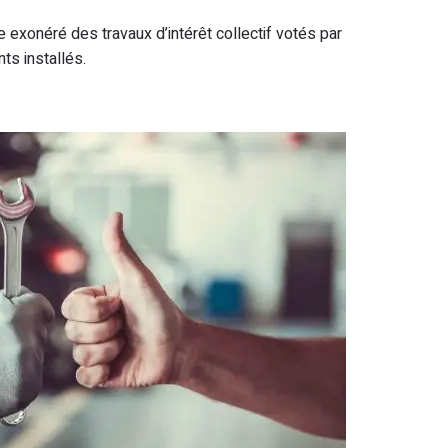
e exonéré des travaux d’intérêt collectif votés par
ts installés.