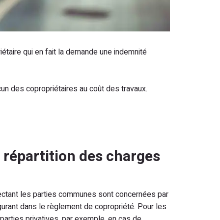
iétaire qui en fait la demande une indemnité
cun des copropriétaires au coût des travaux.
a répartition des charges
ectant les parties communes sont concernées par
 figurant dans le règlement de copropriété. Pour les
 parties privatives, par exemple, en cas de