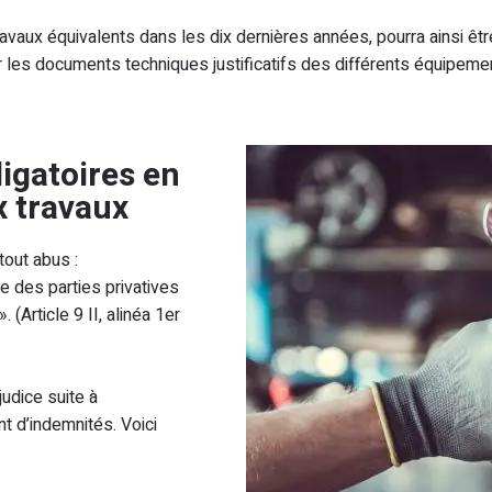
ravaux équivalents dans les dix dernières années, pourra ainsi êtr
les documents techniques justificatifs des différents équipemen
igatoires en
x travaux
tout abus :
ce des parties privatives
 (Article 9 II, alinéa 1er
judice suite à
t d’indemnités. Voici