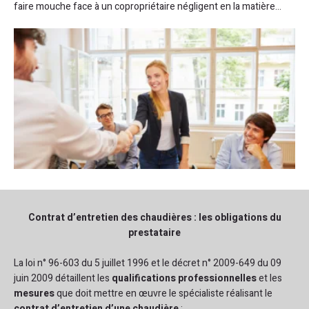
faire mouche face à un copropriétaire négligent en la matière…
Contrat d’entretien des chaudières : les obligations du
prestataire
La loi n° 96-603 du 5 juillet 1996 et le décret n° 2009-649 du 09
juin 2009 détaillent les
qualifications professionnelles
et les
mesures
que doit mettre en œuvre le spécialiste réalisant le
contrat d’entretien d’une chaudière
: